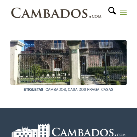
ETIQUETAS:
CAMBADOS
,
CASA DOS FRAGA
,
CASAS