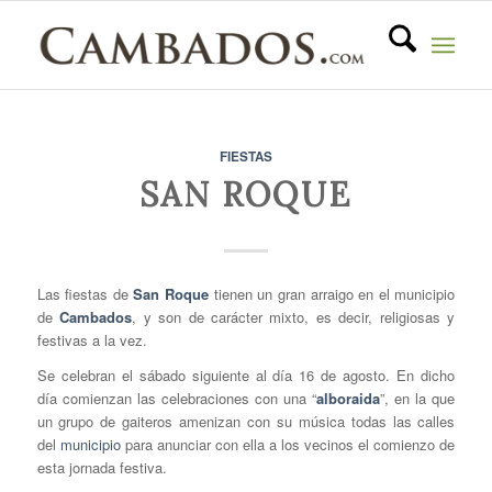
FIESTAS
SAN ROQUE
Las fiestas de
San Roque
tienen un gran arraigo en el municipio
de
Cambados
, y son de carácter mixto, es decir, religiosas y
festivas a la vez.
Se celebran el sábado siguiente al día 16 de agosto. En dicho
día comienzan las celebraciones con una “
alboraida
”, en la que
un grupo de gaiteros amenizan con su música todas las calles
del
municipio
para anunciar con ella a los vecinos el comienzo de
esta jornada festiva.