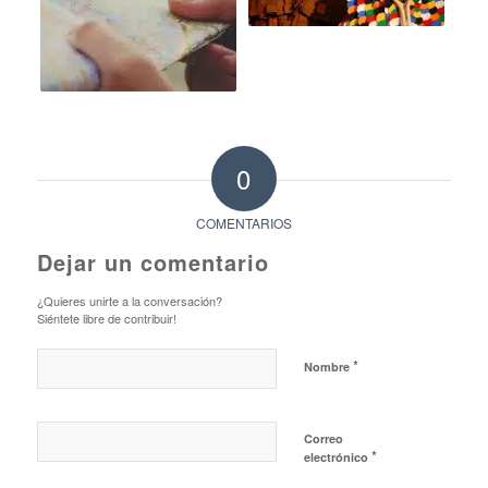
0
COMENTARIOS
Dejar un comentario
¿Quieres unirte a la conversación?
Siéntete libre de contribuir!
*
Nombre
Correo
*
electrónico