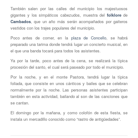
También salen por las calles del municipio los majestuosos
gigantes y los simpáticos cabezudos, muestra del
folklore
de
Cambados
, que un año más serán acompañados por gaiteros
vestidos con los trajes populares del municipio.
Poco antes de comer, en la
plaza de Concello
, se habrá
preparado una tarima donde tendrá lugar un concierto musical, en
el que una banda tocará para todos los asistentes.
Ya por la tarde, poco antes de la cena, se realizará la típica
procesión del santo, el cual será paseado por todo el municipio.
Por la noche, y en el monte Pastora, tendrá lugar la típica
foliada, que consiste en unos cánticos y bailes que se celebran
normalmente por la noche. Las personas asistentes participan
también en esta actividad, bailando al son de las canciones que
se cantan.
El domingo por la mañana, y como colofón de esta fiesta, se
instala un mercadillo conocido como “rastro de antigüedades”.