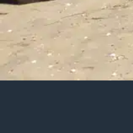
PLAYAS Y P
CAMBADOS OFRECE