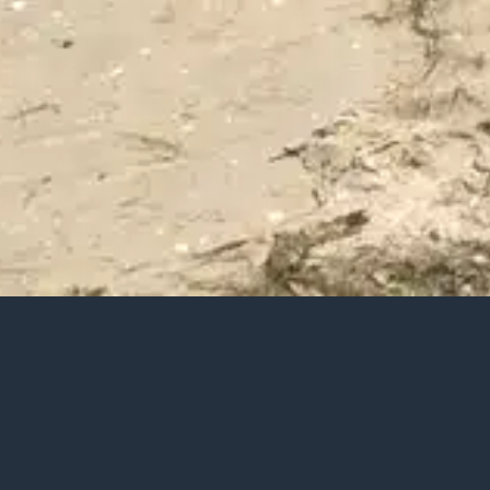
EN CAMBADOS
EO Y AL DISFRUTE