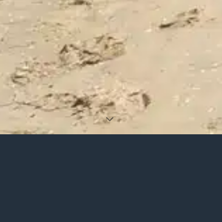
AISAJES NATURALES 
 UN ENTORNO NATURAL QUE INVITA AL PAS