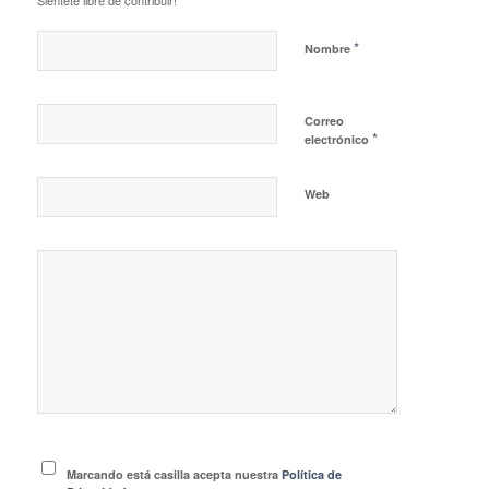
*
Nombre
Correo
*
electrónico
Web
Marcando está casilla acepta nuestra
Política de