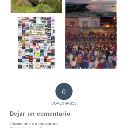
0
COMENTARIOS
Dejar un comentario
¿Quieres unirte a la conversación?
Siéntete libre de contribuir!