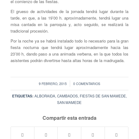
el comienzo de las fiestas.
El grueso de actividades de la jornada tendrá lugar durante la
tarde, en que, a las 19’00 h. aproximadamente, tendrá lugar una
misa cantada en la parroquia y, acto seguido, se realizará la
tradicional procesión.
Por la noche ya se habrá instalado todo lo necesario para la gran
fiesta nocturna que tendrá lugar aproximadamente hacia las
23’00 h, dando paso a una animada verbena, en la que todos los
asistentes podrán divertirse hasta altas horas de la madrugada.
/
9 FEBRERO, 2015
0 COMENTARIOS
ETIQUETAS:
ALBORAIDA
,
CAMBADOS
,
FIESTAS DE SAN MAMEDE
,
SAN MAMEDE
Compartir esta entrada