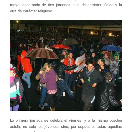
mayo, constando de dos jornadas, una de carácter lúdico y la
otra de carácter religioso.
La primera jornada se celebra el viernes, y a la misma pueden
asistir, no sólo los jóvenes, sino, por supuesto, todas aquellas