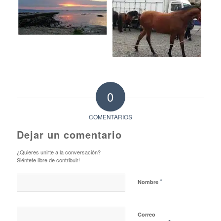
0
COMENTARIOS
Dejar un comentario
¿Quieres unirte a la conversación?
Siéntete libre de contribuir!
*
Nombre
Correo