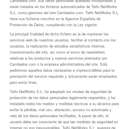
Cambados.com, sus datos personales quedarán incorporados y
serán tratados en los ficheros automatizados de Telfo NetWorks
S.L. como gestores del site Cambados.com. Telfo NetWorks S.L.
tiene sus ficheros inscritos en la Agencia Española de
Protección de Datos, cumpliendo con la Ley vigente.
La principal finalidad de dicho fichero es la de mantener los
servicios web de nuestros usuarios, facilitar el contacto con los
usuarios, la realización de estudios estadísticos internos,
mantenimiento del site, así como el envío de newsletters
relativas a los productos y nuevos servicios prestados por
Cambados.com o la empresa administradora del site. Sólo
pediremos aquellos datos necesarios e imprescindibles para la
prestación del servicio requerido y únicamente serán empleados
para estos fines.
Telfo NetWorks S.L. ha adoptado los niveles de seguridad de
protección de los datos personales legalmente requeridos, y ha
instalado todos los medios y medidas técnicas a su alcance para
evitar la pérdida, mal uso, alteración, acceso no autorizado y
robo de los datos personales facilitados. A pesar de ello, el
usuario debe ser consciente de que las medidas de seguridad en
Internet no son inexpugnables. Telfo NetWorks S.L. asegura de