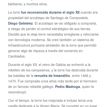
bárbaros, y muchos otros.
La torre
fue reconstruida durante el siglo XII
cuando era
propiedad del arzobispo de Santiago de Compostela,
Diego Gelmirez
. El arzobispo se vio obligado a comprarla,
a riesgo de perder el control estratégico de sus tierras.
Decidió que la vieja torre necesitaba arreglarse y reforzarse
con tecnología moderna. Se creó también un sistema de
infraestructura portuaria alrededor de la torre que permitió
generar algo de riqueza a través del comercio en
Cambados.
Durante el siglo XV, el reino de Galicia se enfrentó a la
rebelión de los campesinos, y la torre fue destruida durante
las batallas de la
revuelta de Irmandiño
, entre 1466 y
1470. Fue comprada unos años más tarde por el hermano
de un famoso rebelde gallego,
Pedro Madruga
, quien la
reconstruyó.
Con el tiempo, la torre fue mejorada e incluso tenía una
capilla dedicada a la Virgen María. Se convirtió en un lugar