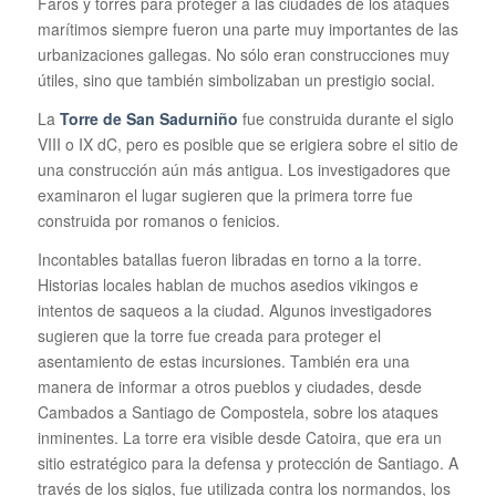
Faros y torres para proteger a las ciudades de los ataques
marítimos siempre fueron una parte muy importantes de las
urbanizaciones gallegas. No sólo eran construcciones muy
útiles, sino que también simbolizaban un prestigio social.
La
Torre de San Sadurniño
fue construida durante el siglo
VIII o IX dC, pero es posible que se erigiera sobre el sitio de
una construcción aún más antigua. Los investigadores que
examinaron el lugar sugieren que la primera torre fue
construida por romanos o fenicios.
Incontables batallas fueron libradas en torno a la torre.
Historias locales hablan de muchos asedios vikingos e
intentos de saqueos a la ciudad. Algunos investigadores
sugieren que la torre fue creada para proteger el
asentamiento de estas incursiones. También era una
manera de informar a otros pueblos y ciudades, desde
Cambados a Santiago de Compostela, sobre los ataques
inminentes. La torre era visible desde Catoira, que era un
sitio estratégico para la defensa y protección de Santiago. A
través de los siglos, fue utilizada contra los normandos, los