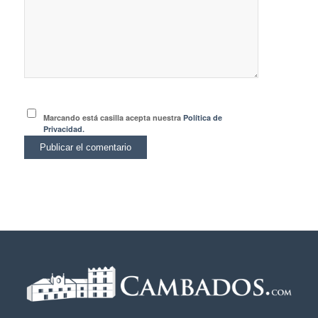
Marcando está casilla acepta nuestra
Política de
Privacidad.