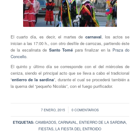
El cuarto día, es decir, el martes de
carnaval
, los actos se
inician a las 17:00 h., con otro desfile de carrozas, partiendo éste
de la escalinata de
Santo Tomé
para finalizar en la
Praza do
Concello
.
El quinto y último día se corresponde con el del miércoles de
ceniza, siendo el principal acto que se lleva a cabo el tradicional
“
entierro de la sardina
”, durante el cual se procederá también a
la quema del “pequeño Nicolás”, con el fuego purificador.
/
7 ENERO, 2015
0 COMENTARIOS
ETIQUETAS:
CAMBADOS
,
CARNAVAL
,
ENTIERRO DE LA SARDINA
,
FIESTAS
,
LA FIESTA DEL ENTROIDO