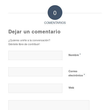
0
COMENTARIOS
Dejar un comentario
¿Quieres unirte a la conversación?
Siéntete libre de contribuir!
*
Nombre
Correo
*
electrónico
Web