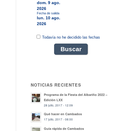
dom. 9 ago.
2026
Fecha de salida
lun. 10 ago.
2026
Todavía no he decidido las fechas
NOTICIAS RECIENTES
Programa de la Fiesta del Albariño 2022 –
Edición LXX
28 julio, 2017 - 12:09
Qué hacer en Cambados
17 julio, 2017 - 08:00
Guía rápida de Cambados