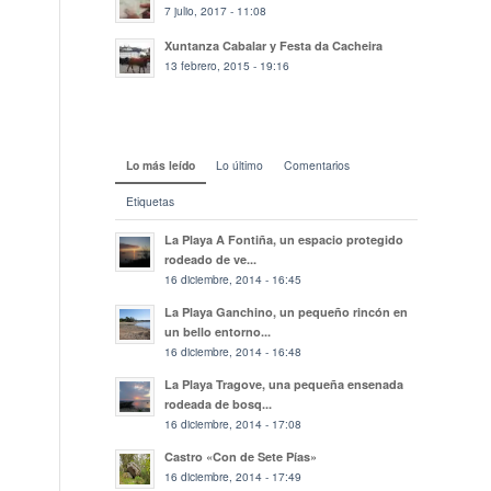
7 julio, 2017 - 11:08
Xuntanza Cabalar y Festa da Cacheira
13 febrero, 2015 - 19:16
Lo más leído
Lo último
Comentarios
Etiquetas
La Playa A Fontiña, un espacio protegido
rodeado de ve...
16 diciembre, 2014 - 16:45
La Playa Ganchino, un pequeño rincón en
un bello entorno...
16 diciembre, 2014 - 16:48
La Playa Tragove, una pequeña ensenada
rodeada de bosq...
16 diciembre, 2014 - 17:08
Castro «Con de Sete Pías»
16 diciembre, 2014 - 17:49