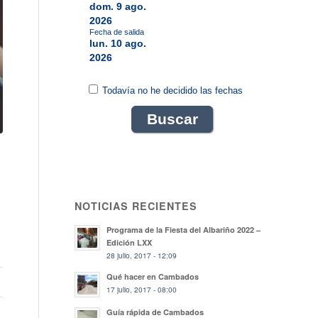
dom. 9 ago.
2026
Fecha de salida
lun. 10 ago.
2026
Todavía no he decidido las fechas
NOTICIAS RECIENTES
Programa de la Fiesta del Albariño 2022 –
Edición LXX
28 julio, 2017 - 12:09
Qué hacer en Cambados
17 julio, 2017 - 08:00
Guía rápida de Cambados