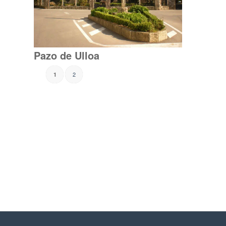
Pazo de Ulloa
2
1