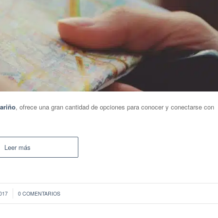
ariño
, ofrece una gran cantidad de opciones para conocer y conectarse con
Leer más
2017
0 COMENTARIOS