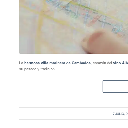
La
hermosa villa marinera de Cambados
, corazón del
vino Alb
su pasado y tradición.
/
7 JULIO, 