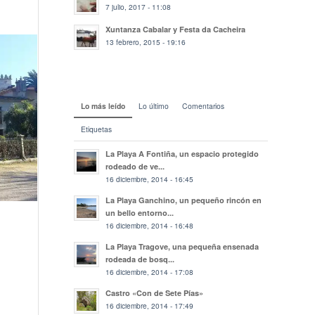
7 julio, 2017 - 11:08
Xuntanza Cabalar y Festa da Cacheira
13 febrero, 2015 - 19:16
Lo más leído
Lo último
Comentarios
Etiquetas
La Playa A Fontiña, un espacio protegido
rodeado de ve...
16 diciembre, 2014 - 16:45
La Playa Ganchino, un pequeño rincón en
un bello entorno...
16 diciembre, 2014 - 16:48
La Playa Tragove, una pequeña ensenada
rodeada de bosq...
16 diciembre, 2014 - 17:08
Castro «Con de Sete Pías»
16 diciembre, 2014 - 17:49