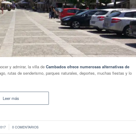
cer y admirar, la villa de
Cambados ofrece numerosas alternativas de
go, rutas de senderismo, parques naturales, deportes, muchas fiestas y lo
Leer más
2017
0 COMENTARIOS