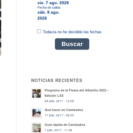
vie. 7 ago. 2026
Fecha de salida
sáb. 8 ago.
2026
Todavía no he decidido las fechas
NOTICIAS RECIENTES
Programa de la Fiesta del Albariño 2022 –
Edición LXX
28 julio, 2017 - 12:09
Qué hacer en Cambados
17 julio, 2017 - 08:00
Guía rápida de Cambados
7 julio, 2017 - 11:08