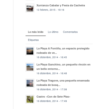
Xuntanza Cabalar y Festa da Cacheira
13 febrero, 2015 - 19:16
Lo más leído
Lo último
Comentarios
Etiquetas
La Playa A Fontiña, un espacio protegido
rodeado de ve...
16 diciembre, 2014 - 16:45
La Playa Ganchino, un pequeño rincón en
un bello entorno...
16 diciembre, 2014 - 16:48
La Playa Tragove, una pequeña ensenada
rodeada de bosq...
16 diciembre, 2014 - 17:08
Castro «Con de Sete Pías»
16 diciembre, 2014 - 17:49