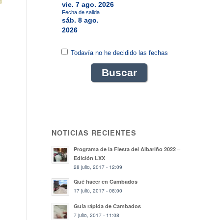
vie. 7 ago. 2026
Fecha de salida
sáb. 8 ago.
2026
Todavía no he decidido las fechas
NOTICIAS RECIENTES
Programa de la Fiesta del Albariño 2022 –
Edición LXX
28 julio, 2017 - 12:09
Qué hacer en Cambados
17 julio, 2017 - 08:00
Guía rápida de Cambados
7 julio, 2017 - 11:08