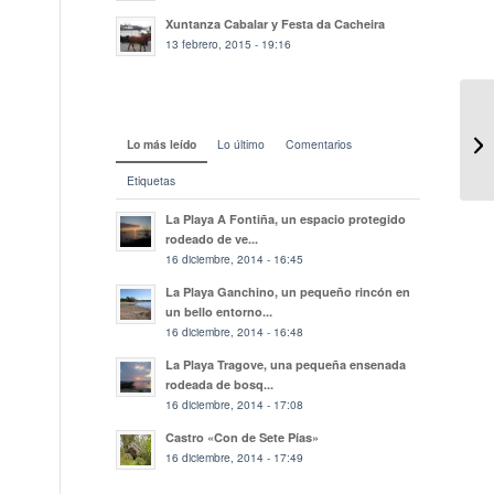
Xuntanza Cabalar y Festa da Cacheira
13 febrero, 2015 - 19:16
Lo más leído
Lo último
Comentarios
Etiquetas
La Playa A Fontiña, un espacio protegido
rodeado de ve...
16 diciembre, 2014 - 16:45
La Playa Ganchino, un pequeño rincón en
un bello entorno...
16 diciembre, 2014 - 16:48
La Playa Tragove, una pequeña ensenada
rodeada de bosq...
16 diciembre, 2014 - 17:08
Castro «Con de Sete Pías»
16 diciembre, 2014 - 17:49