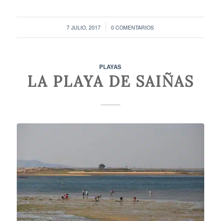
/
7 JULIO, 2017
0 COMENTARIOS
PLAYAS
LA PLAYA DE SAIÑAS