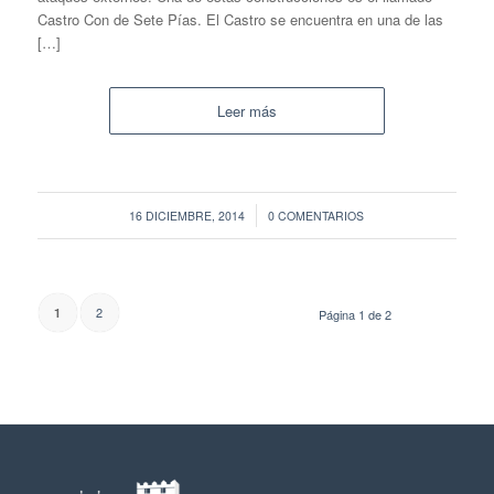
Castro Con de Sete Pías. El Castro se encuentra en una de las
[…]
Leer más
/
16 DICIEMBRE, 2014
0 COMENTARIOS
2
1
Página 1 de 2